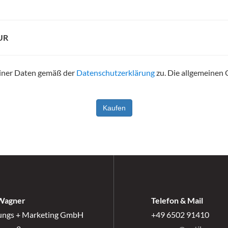
UR
einer Daten gemäß der
Datenschutzerklärung
zu. Die allgemeinen
Wagner
Telefon & Mail
ungs + Marketing GmbH
+49 6502 91410