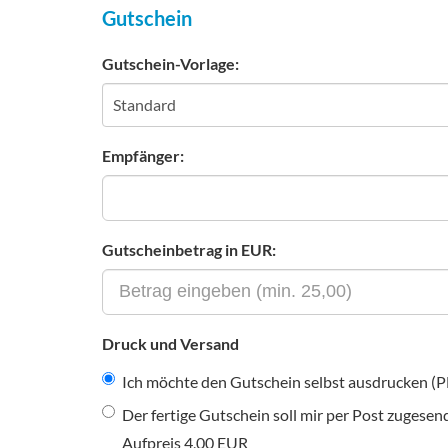
Gutschein
Gutschein-Vorlage:
Empfänger:
Gutscheinbetrag in EUR:
Druck und Versand
Ich möchte den Gutschein selbst ausdrucken (P
Der fertige Gutschein soll mir per Post zugese
Aufpreis 4,00 EUR