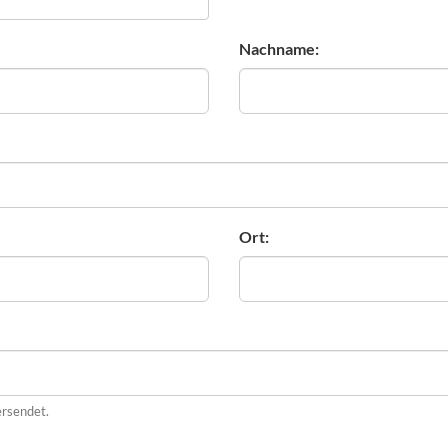
Nachname:
Ort:
ersendet.