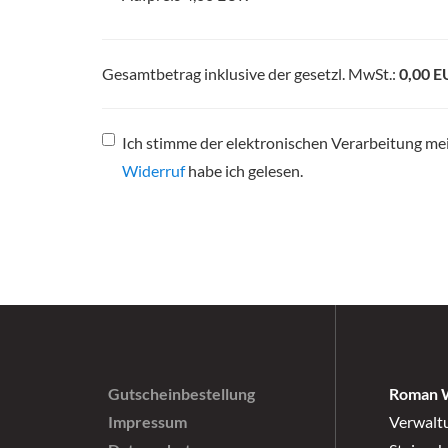
Gesamtbetrag inklusive der gesetzl. MwSt.:
0,00 E
Ich stimme der elektronischen Verarbeitung m
Widerruf
habe ich gelesen.
Gutscheinbestellung
Roman 
Impressum
Verwalt