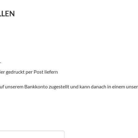
LLEN
r
er gedruckt per Post liefern
f unserem Bankkonto zugestellt und kann danach in einem unsere